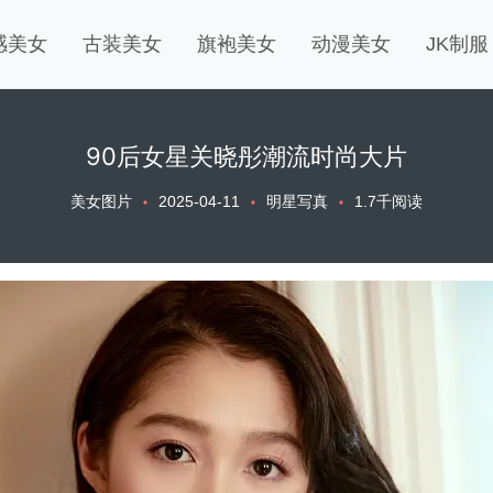
感美女
古装美女
旗袍美女
动漫美女
JK制服
90后女星关晓彤潮流时尚大片
美女图片
2025-04-11
明星写真
1.7千阅读