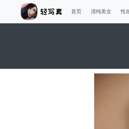
首页
清纯美女
性