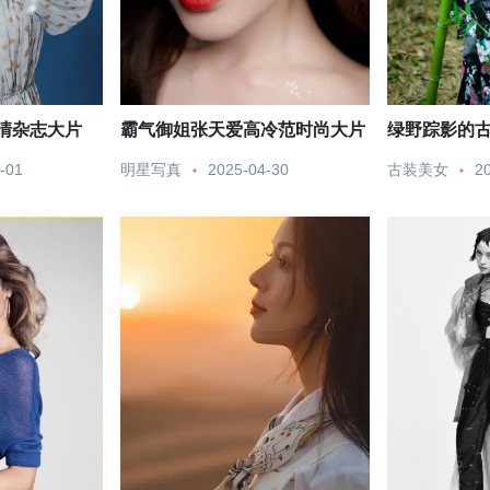
清杂志大片
霸气御姐张天爱高冷范时尚大片
绿野踪影的
-01
明星写真
2025-04-30
古装美女
2