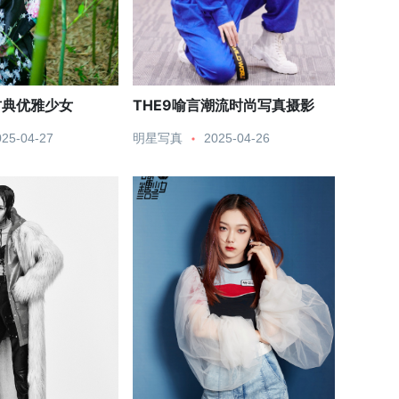
古典优雅少女
THE9喻言潮流时尚写真摄影
025-04-27
明星写真
2025-04-26