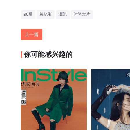
90后
关晓彤
潮流
时尚大片
上一篇
你可能感兴趣的